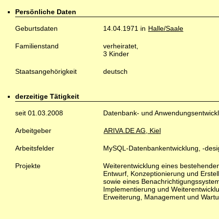
Persönliche Daten
Geburtsdaten
14.04.1971 in
Halle/Saale
Familienstand
verheiratet,
3 Kinder
Staatsangehörigkeit
deutsch
derzeitige Tätigkeit
seit 01.03.2008
Datenbank- und Anwendungsentwickl
Arbeitgeber
ARIVA.DE AG, Kiel
Arbeitsfelder
MySQL-Datenbankentwicklung, -desig
Projekte
Weiterentwicklung eines bestehend
Entwurf, Konzeptionierung und Erstel
sowie eines Benachrichtigungssystem
Implementierung und Weiterentwickl
Erweiterung, Management und Wartu