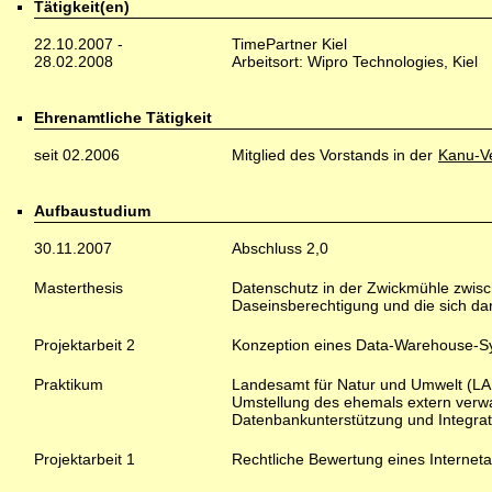
Tätigkeit(en)
22.10.2007 -
TimePartner Kiel
28.02.2008
Arbeitsort: Wipro Technologies, Kiel
Ehrenamtliche Tätigkeit
seit 02.2006
Mitglied des Vorstands in der
Kanu-Ve
Aufbaustudium
30.11.2007
Abschluss 2,0
Masterthesis
Datenschutz in der Zwickmühle zwis
Daseinsberechtigung und die sich da
Projektarbeit 2
Konzeption eines Data-Warehouse-Sys
Praktikum
Landesamt für Natur und Umwelt (LA
Umstellung des ehemals extern verwal
Datenbankunterstützung und Integra
Projektarbeit 1
Rechtliche Bewertung eines Internetau