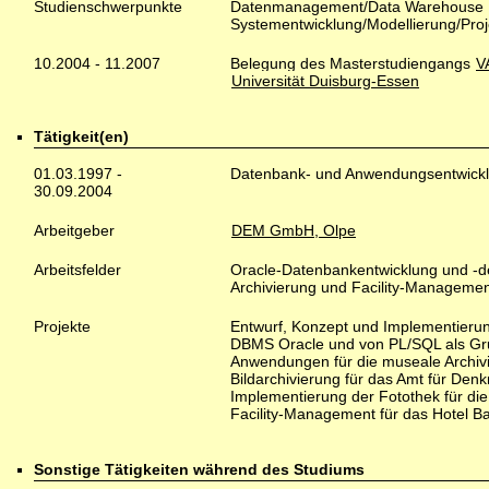
Studienschwerpunkte
Datenmanagement/Data Warehouse
Systementwicklung/Modellierung/Pr
10.2004 - 11.2007
Belegung des Masterstudiengangs
V
Universität Duisburg-Essen
Tätigkeit(en)
01.03.1997 -
Datenbank- und Anwendungsentwickl
30.09.2004
Arbeitgeber
DEM GmbH, Olpe
Arbeitsfelder
Oracle-Datenbankentwicklung und -
Archivierung und Facility-Manageme
Projekte
Entwurf, Konzept und Implementieru
DBMS Oracle und von PL/SQL als Gru
Anwendungen für die museale Archivi
Bildarchivierung für das Amt für Den
Implementierung der Fotothek für die 
Facility-Management für das Hotel Ba
Sonstige Tätigkeiten während des Studiums