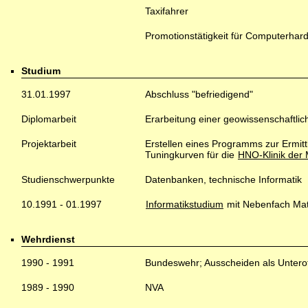
Taxifahrer
Promotionstätigkeit für Computerhard
Studium
31.01.1997
Abschluss "befriedigend"
Diplomarbeit
Erarbeitung einer geowissenschaftli
Projektarbeit
Erstellen eines Programms zur Ermi
Tuningkurven für die
HNO-Klinik der 
Studienschwerpunkte
Datenbanken, technische Informatik
10.1991 - 01.1997
Informatikstudium
mit Nebenfach Ma
Wehrdienst
1990 - 1991
Bundeswehr; Ausscheiden als Unterof
1989 - 1990
NVA