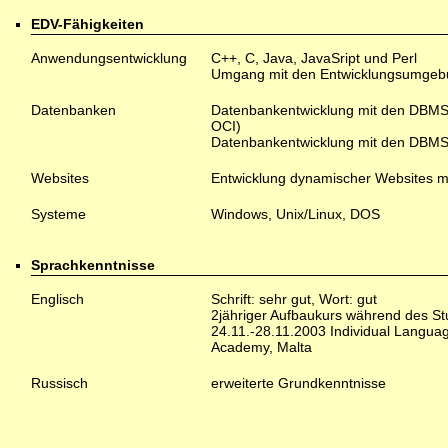
EDV-Fähigkeiten
Anwendungsentwicklung
C++, C, Java, JavaSript und Perl
Umgang mit den Entwicklungsumgebu
Datenbanken
Datenbankentwicklung mit den DBMS 
OCI)
Datenbankentwicklung mit den DBMS
Websites
Entwicklung dynamischer Websites m
Systeme
Windows, Unix/Linux, DOS
Sprachkenntnisse
Englisch
Schrift: sehr gut, Wort: gut
2jähriger Aufbaukurs während des S
24.11.-28.11.2003 Individual Langu
Academy, Malta
Russisch
erweiterte Grundkenntnisse